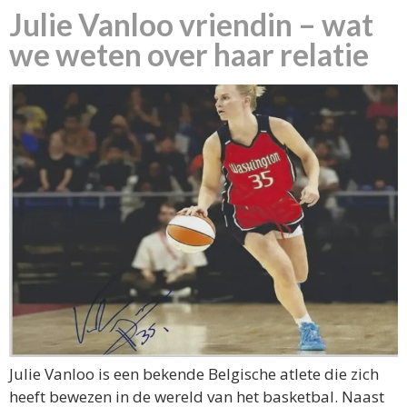
Julie Vanloo vriendin – wat
we weten over haar relatie
Julie Vanloo is een bekende Belgische atlete die zich
heeft bewezen in de wereld van het basketbal. Naast