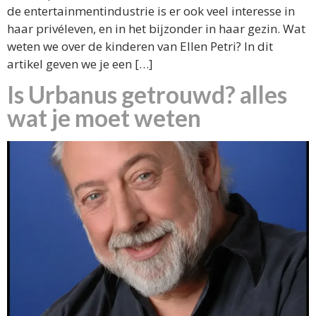
de entertainmentindustrie is er ook veel interesse in
haar privéleven, en in het bijzonder in haar gezin. Wat
weten we over de kinderen van Ellen Petri? In dit
artikel geven we je een […]
Is Urbanus getrouwd? alles
wat je moet weten