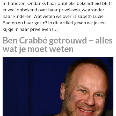
initiatieven. Ondanks haar publieke bekendheid blijft
er veel onbekend over haar privéleven, waaronder
haar kinderen. Wat weten we over Elisabeth Lucie
Baeten en haar gezin? In dit artikel geven we je een
kijkje in haar privéleven […]
Ben Crabbé getrouwd – alles
wat je moet weten