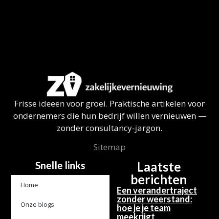
Frisse ideeën voor groei. Praktische artikelen voor
ondernemers die hun bedrijf willen vernieuwen —
zonder consultancy-jargon.
Sitemap
Snelle links
Laatste
berichten
Home
Een verandertraject
zonder weerstand:
Onze blogs
hoe je je team
meekrijgt