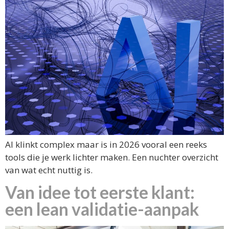
AI klinkt complex maar is in 2026 vooral een reeks
tools die je werk lichter maken. Een nuchter overzicht
van wat echt nuttig is.
Van idee tot eerste klant:
een lean validatie-aanpak