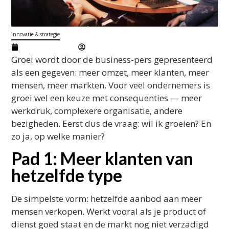
Innovatie & strategie
mei 4, 2026
Marcel
Groei wordt door de business-pers gepresenteerd
als een gegeven: meer omzet, meer klanten, meer
mensen, meer markten. Voor veel ondernemers is
groei wel een keuze met consequenties — meer
werkdruk, complexere organisatie, andere
bezigheden. Eerst dus de vraag: wil ik groeien? En
zo ja, op welke manier?
Pad 1: Meer klanten van
hetzelfde type
De simpelste vorm: hetzelfde aanbod aan meer
mensen verkopen. Werkt vooral als je product of
dienst goed staat en de markt nog niet verzadigd