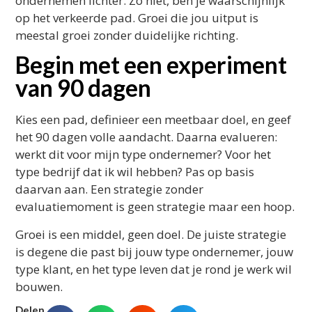
ondernemen lichter. Zo niet, ben je waarschijnlijk
op het verkeerde pad. Groei die jou uitput is
meestal groei zonder duidelijke richting.
Begin met een experiment
van 90 dagen
Kies een pad, definieer een meetbaar doel, en geef
het 90 dagen volle aandacht. Daarna evalueren:
werkt dit voor mijn type ondernemer? Voor het
type bedrijf dat ik wil hebben? Pas op basis
daarvan aan. Een strategie zonder
evaluatiemoment is geen strategie maar een hoop.
Groei is een middel, geen doel. De juiste strategie
is degene die past bij jouw type ondernemer, jouw
type klant, en het type leven dat je rond je werk wil
bouwen.
Delen