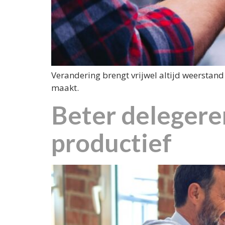
Verandering brengt vrijwel altijd weerstand
maakt.
Beter delegeren
productief