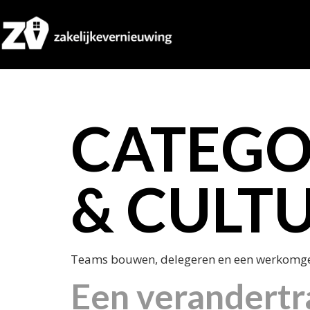
CATEGO
& CULT
Teams bouwen, delegeren en een werkomge
Een verandertra