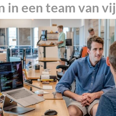
 in een team van vij