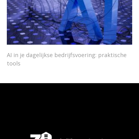
AI in je dagelijkse bedrijfsvoering: praktische
tools