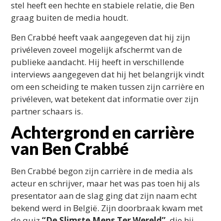
stel heeft een hechte en stabiele relatie, die Ben
graag buiten de media houdt.
Ben Crabbé heeft vaak aangegeven dat hij zijn
privéleven zoveel mogelijk afschermt van de
publieke aandacht. Hij heeft in verschillende
interviews aangegeven dat hij het belangrijk vindt
om een scheiding te maken tussen zijn carrière en
privéleven, wat betekent dat informatie over zijn
partner schaars is.
Achtergrond en carrière
van Ben Crabbé
Ben Crabbé begon zijn carrière in de media als
acteur en schrijver, maar het was pas toen hij als
presentator aan de slag ging dat zijn naam echt
bekend werd in België. Zijn doorbraak kwam met
de quiz
“De Slimste Mens Ter Wereld”
, die hij