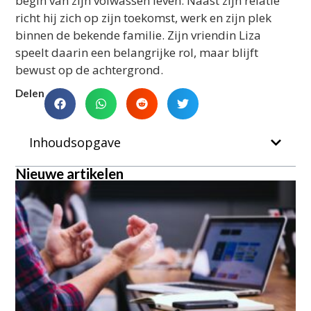
begin van zijn volwassen leven. Naast zijn relatie
richt hij zich op zijn toekomst, werk en zijn plek
binnen de bekende familie. Zijn vriendin Liza
speelt daarin een belangrijke rol, maar blijft
bewust op de achtergrond.
Delen
Inhoudsopgave
Nieuwe artikelen