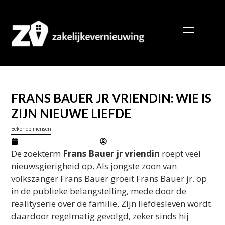
FRANS BAUER JR VRIENDIN: WIE IS
ZIJN NIEUWE LIEFDE
Bekende mensen
februari 20, 2026
Marcel
De zoekterm
Frans Bauer jr vriendin
roept veel
nieuwsgierigheid op. Als jongste zoon van
volkszanger Frans Bauer groeit Frans Bauer jr. op
in de publieke belangstelling, mede door de
realityserie over de familie. Zijn liefdesleven wordt
daardoor regelmatig gevolgd, zeker sinds hij