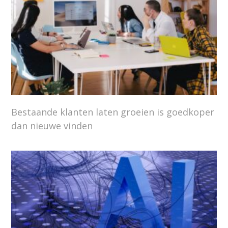
Bestaande klanten laten groeien is goedkoper
dan nieuwe vinden