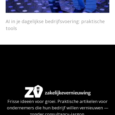
AI in je dagelijkse bedrijfsvoering: praktische
tools
Frisse ideeën voor groei. Praktische artikelen voor
ondernemers die hun bedrijf willen vernieuwen —
zonder consultancy-jargon.