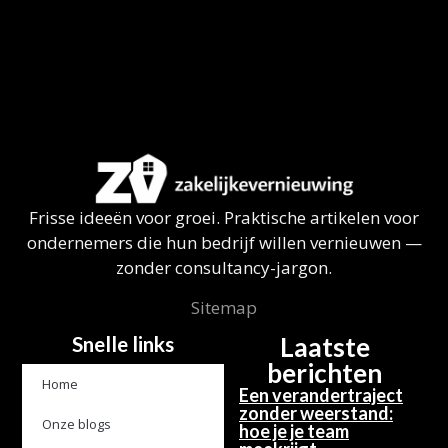
Frisse ideeën voor groei. Praktische artikelen voor
ondernemers die hun bedrijf willen vernieuwen —
zonder consultancy-jargon.
Sitemap
Snelle links
Laatste
berichten
Home
Een verandertraject
zonder weerstand:
Onze blogs
hoe je je team