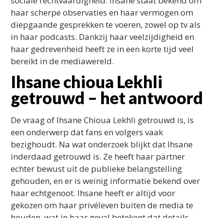
sociale rechtvaardigheid. Ihsane staat bekend om
haar scherpe observaties en haar vermogen om
diepgaande gesprekken te voeren, zowel op tv als
in haar podcasts. Dankzij haar veelzijdigheid en
haar gedrevenheid heeft ze in een korte tijd veel
bereikt in de mediawereld.
Ihsane chioua Lekhli
getrouwd – het antwoord
De vraag of Ihsane Chioua Lekhli getrouwd is, is
een onderwerp dat fans en volgers vaak
bezighoudt. Na wat onderzoek blijkt dat Ihsane
inderdaad getrouwd is. Ze heeft haar partner
echter bewust uit de publieke belangstelling
gehouden, en er is weinig informatie bekend over
haar echtgenoot. Ihsane heeft er altijd voor
gekozen om haar privéleven buiten de media te
houden, wat in haar geval betekent dat details