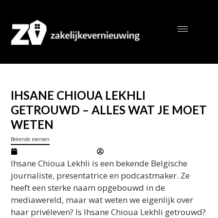
IHSANE CHIOUA LEKHLI
GETROUWD – ALLES WAT JE MOET
WETEN
Bekende mensen
februari 21, 2026
Marcel
Ihsane Chioua Lekhli is een bekende Belgische
journaliste, presentatrice en podcastmaker. Ze
heeft een sterke naam opgebouwd in de
mediawereld, maar wat weten we eigenlijk over
haar privéleven? Is Ihsane Chioua Lekhli getrouwd?