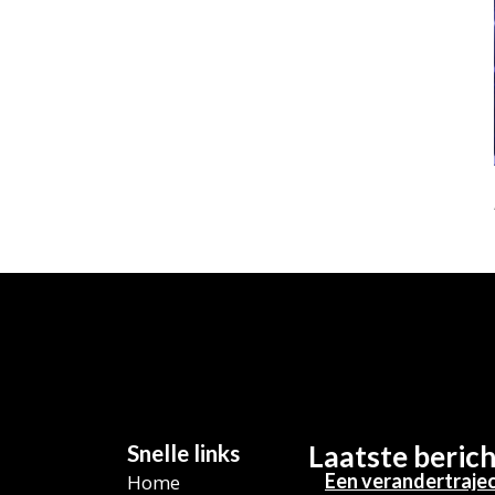
Snelle links
Laatste beric
Een verandertrajec
Home