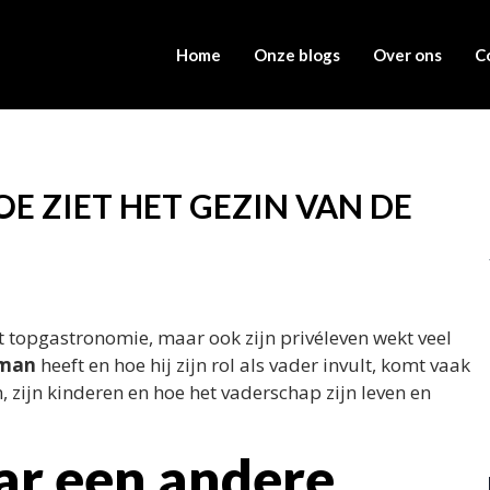
Home
Onze blogs
Over ons
C
E ZIET HET GEZIN VAN DE
topgastronomie, maar ook zijn privéleven wekt veel
rman
heeft en hoe hij zijn rol als vader invult, komt vaak
zin, zijn kinderen en hoe het vaderschap zijn leven en
ar een andere