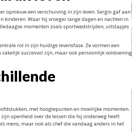
r opnieuw een verschuiving in zijn leven. Sergio gaf aan
ijn kinderen. Waar hij vroeger lange dagen en nachten in
alledaagse momenten zoals sportwedstrijden, uitstapjes
trale rol in zijn huidige levensfase. Ze vormen een
 zakelijk succesvol zijn, maar ook persoonlijk voldoening
chillende
hoofdstukken, met hoogtepunten en moeilijke momenten.
 zijn openheid over de lessen die hij onderweg heeft
ls mens, maar ook als chef die vandaag anders in het