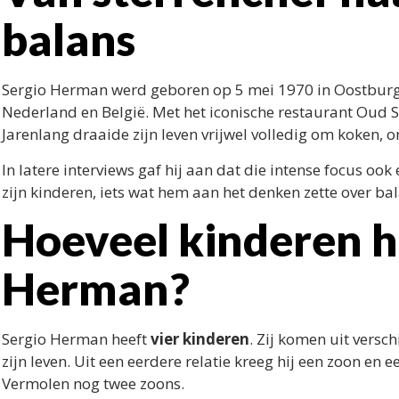
balans
Sergio Herman werd geboren op 5 mei 1970 in Oostburg e
Nederland en België. Met het iconische restaurant Oud Slu
Jarenlang draaide zijn leven vrijwel volledig om koken,
In latere interviews gaf hij aan dat die intense focus oo
zijn kinderen, iets wat hem aan het denken zette over ba
Hoeveel kinderen h
Herman?
Sergio Herman heeft
vier kinderen
. Zij komen uit versc
zijn leven. Uit een eerdere relatie kreeg hij een zoon en
Vermolen nog twee zoons.