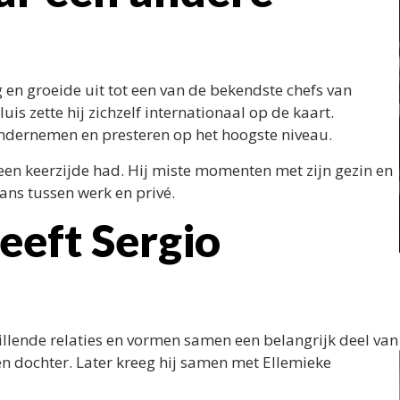
n groeide uit tot een van de bekendste chefs van
is zette hij zichzelf internationaal op de kaart.
 ondernemen en presteren op het hoogste niveau.
k een keerzijde had. Hij miste momenten met zijn gezin en
lans tussen werk en privé.
eeft Sergio
hillende relaties en vormen samen een belangrijk deel van
 een dochter. Later kreeg hij samen met Ellemieke