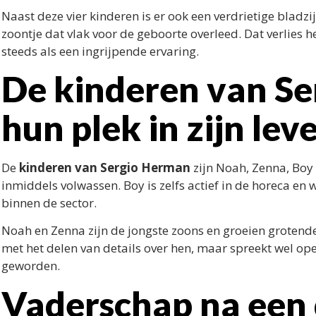
Naast deze vier kinderen is er ook een verdrietige bladzij
zoontje dat vlak voor de geboorte overleed. Dat verlies
steeds als een ingrijpende ervaring.
De kinderen van S
hun plek in zijn lev
De
kinderen van Sergio Herman
zijn Noah, Zenna, Boy 
inmiddels volwassen. Boy is zelfs actief in de horeca en w
binnen de sector.
Noah en Zenna zijn de jongste zoons en groeien grotend
met het delen van details over hen, maar spreekt wel open
geworden.
Vaderschap na een 