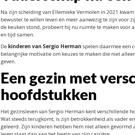
Na zijn scheiding van Ellemieke Vermolen in 2021 kwam e
bewuster te willen leven en meer aanwezig te zijn voor z
de keuken stond, probeert hij nu ruimte te maken voor 
en tijd samen.
De
kinderen van Sergio Herman
spelen daarmee een cen
belangrijke motivatie om keuzes te maken die niet alleen
geven.
Een gezin met vers
hoofdstukken
Het gezinsleven van Sergio Herman kent verschillende 
Wat steeds terugkomt, is zijn betrokkenheid als vader en
geleerd. Zijn kinderen hebben hem niet alleen gevormd a
leven staat dan aan het begin van zijn carrière.