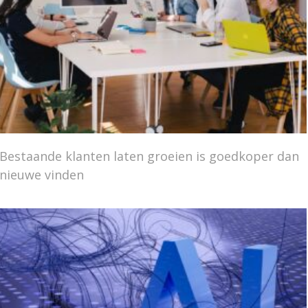
Bestaande klanten laten groeien is goedkoper dan
nieuwe vinden