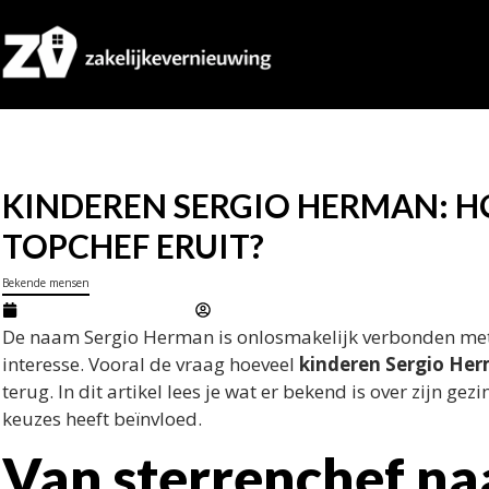
KINDEREN SERGIO HERMAN: HO
TOPCHEF ERUIT?
Bekende mensen
februari 20, 2026
Marcel
De naam Sergio Herman is onlosmakelijk verbonden met 
interesse. Vooral de vraag hoeveel
kinderen Sergio He
terug. In dit artikel lees je wat er bekend is over zijn ge
keuzes heeft beïnvloed.
Van sterrenchef na