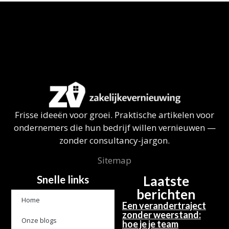
Frisse ideeën voor groei. Praktische artikelen voor
ondernemers die hun bedrijf willen vernieuwen —
zonder consultancy-jargon.
Sitemap
Snelle links
Laatste
berichten
Home
Een verandertraject
zonder weerstand:
Onze blogs
hoe je je team