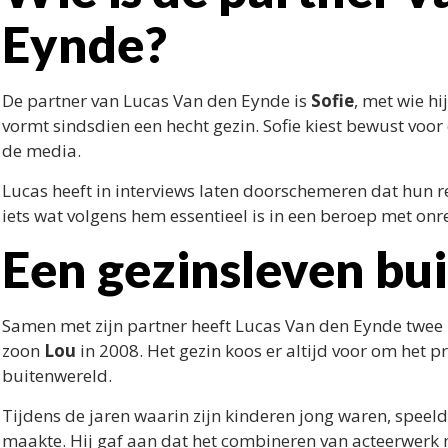
Eynde?
De partner van Lucas Van den Eynde is
Sofie
, met wie h
vormt sindsdien een hecht gezin. Sofie kiest bewust voor 
de media.
Lucas heeft in interviews laten doorschemeren dat hun r
iets wat volgens hem essentieel is in een beroep met onr
Een gezinsleven bui
Samen met zijn partner heeft Lucas Van den Eynde twee
zoon
Lou
in 2008. Het gezin koos er altijd voor om het p
buitenwereld.
Tijdens de jaren waarin zijn kinderen jong waren, speeld
maakte. Hij gaf aan dat het combineren van acteerwerk