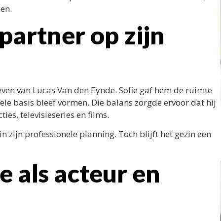
gen.
partner op zijn
 leven van Lucas Van den Eynde. Sofie gaf hem de ruimte
iele basis bleef vormen. Die balans zorgde ervoor dat hij
ies, televisieseries en films.
n zijn professionele planning. Toch blijft het gezin een
 als acteur en