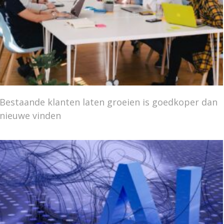
Bestaande klanten laten groeien is goedkoper dan
nieuwe vinden