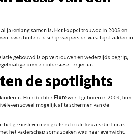
ij al jarenlang samen is. Het koppel trouwde in 2005 en
een leven buiten de schijnwerpers en verschijnt zelden in
elatie gebouwd is op vertrouwen en wederzijds begrip,
egelmatige uren en intensieve projecten.
ten de spotlights
 kinderen. Hun dochter
Flore
werd geboren in 2003, hun
rivéleven zoveel mogelijk af te schermen van de
e het gezinsleven een grote rol in de keuzes die Lucas
 met het vaderschap soms zoeken was naar evenwicht,