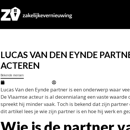
LUCAS VAN DEN EYNDE PARTNE
ACTEREN
Bekende mensen
februari 20, 2026
Marcel
Lucas Van den Eynde partner is een onderwerp waar veel i
De Vlaamse acteur is al decennialang een vaste waarde op
spreekt hij minder vaak. Toch is bekend dat zijn partner 
dit artikel lees je wie zijn partner is en hoe hij werk en g
Wie is de partner v